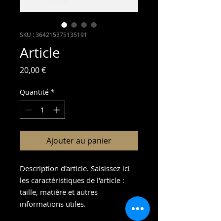
SKU : 364215375135191
Article
Prix
20,00 €
Quantité
*
Ajouter au panier
Description d'article. Saisissez ici 
les caractéristiques de l'article : 
taille, matière et autres 
informations utiles.