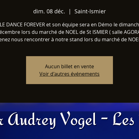
dim. 08 déc.
  |  
Saint-Ismier
LE DANCE FOREVER et son équipe sera en Démo le dimanch
écembre lors du marché de NOEL de St ISMIER ( salle AGORA
enez nous rencontrer à notre stand lors du marché de NOEL
Aucun billet en vente
Voir d'autres événements