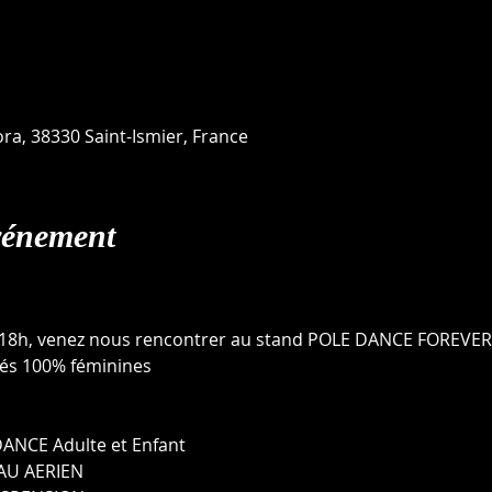
ora, 38330 Saint-Ismier, France
vénement
 18h, venez nous rencontrer au stand POLE DANCE FOREVER 
tés 100% féminines
ANCE Adulte et Enfant
AU AERIEN