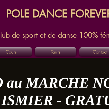
POLE DANCE FOREVE
lub de sport et de danse 100% fé
Cours
Tarifs
Contact
 au MARCHE NO
 ISMIER - GRAT